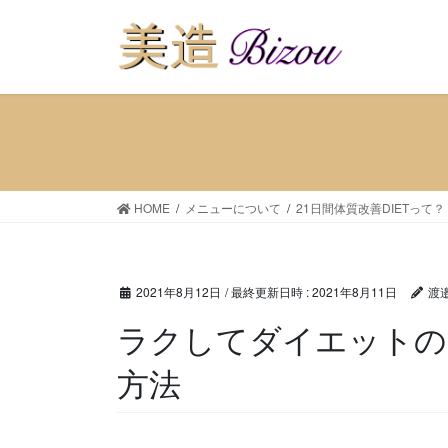
HOME
メニューについて
21日間体質改善DIETって？
2021年8月12日
/ 最終更新日時 :
2021年8月11日
渡
ラクしてダイエットの
方法