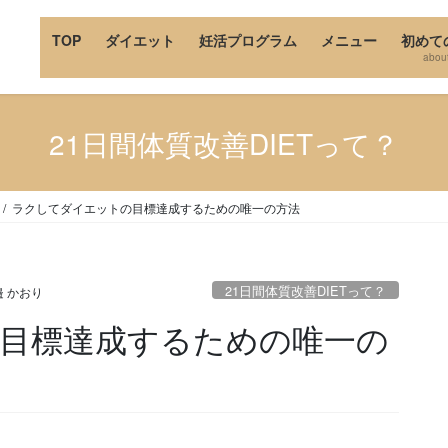
TOP
ダイエット
妊活プログラム
メニュー
初めて
abou
21日間体質改善DIETって？
ラクしてダイエットの目標達成するための唯一の方法
21日間体質改善DIETって？
邉 かおり
目標達成するための唯一の