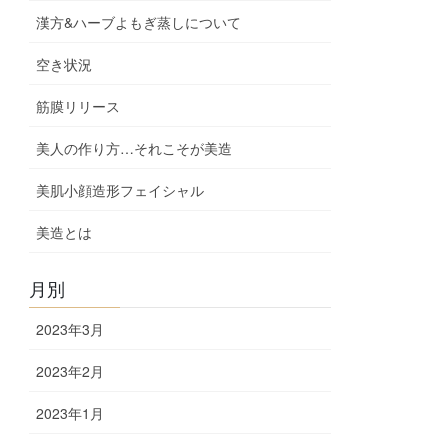
漢方&ハーブよもぎ蒸しについて
空き状況
筋膜リリース
美人の作り方…それこそが美造
美肌小顔造形フェイシャル
美造とは
月別
2023年3月
2023年2月
2023年1月