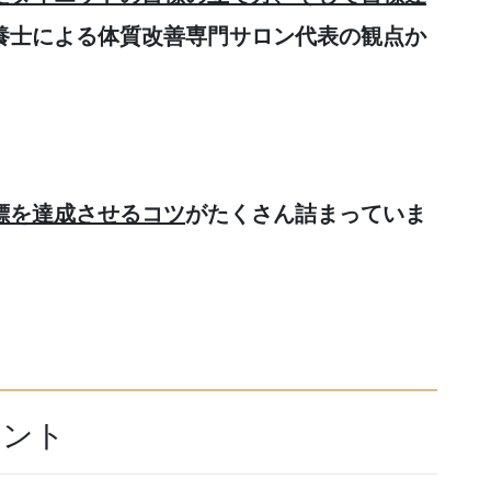
養士による体質改善専門サロン代表の観点か
標を達成させるコツ
がたくさん詰まっていま
イント