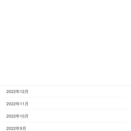
美人の作り方…それこそが美造
美肌小顔造形フェイシャル
美造とは
月別
2023年3月
2023年2月
2023年1月
2022年12月
2022年11月
2022年10月
2022年9月