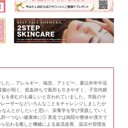
した… アレルギー、喘息、アトピー、夏以外年中花
胃腸が弱く、貧血持ちで風邪も引きやすく、子宮内膜
どもを産むのも厳しいと言われていました。市販のサ
やレーザーなどいろんなことをチャレンジしましたが
をなんとかしたいと思い、栄養学を学び実践していく
邪一つない健康体に◎ 美造では病院や整体や漢方で
から伝わる癒しと機械による血流改善、温活や習慣改