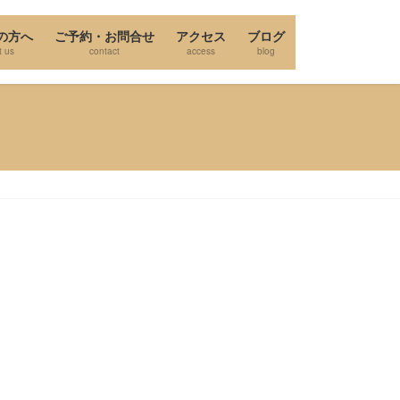
の方へ
ご予約・お問合せ
アクセス
ブログ
t us
contact
access
blog