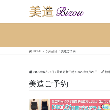
HOME
予約品目
美造ご予約
2020年6月27日
/ 最終更新日時 :
2020年6月28日
渡
美造ご予約